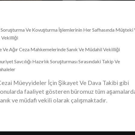
 Soruşturma Ve Kovuşturma İşlemlerinin Her Safhasında Müşteki
 Vekilliği
e Ve Ağır Ceza Mahkemelerinde Sanık Ve Müdahil Vekilliği
riyet Savcılığı Hazırlık Soruşturması Sırasındaki Takip Ve
haleler
ezai Müeyyideler İçin Şikayet Ve Dava Takibi gibi
konularda faaliyet gösteren büromuz tüm aşamalard
anık ve müdafi vekili olarak çalışmaktadır.